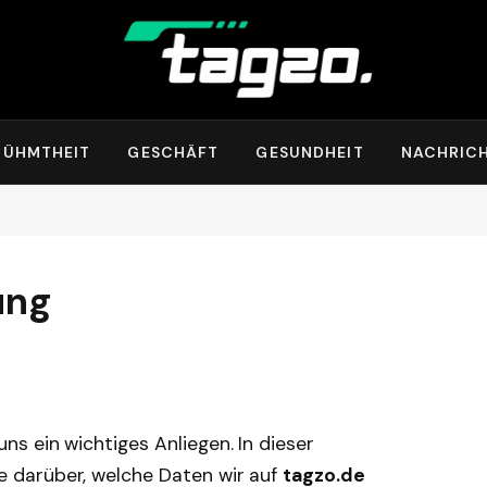
RÜHMTHEIT
GESCHÄFT
GESUNDHEIT
NACHRIC
ung
ns ein wichtiges Anliegen. In dieser
e darüber, welche Daten wir auf
tagzo.de