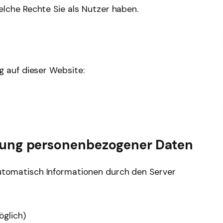
lche Rechte Sie als Nutzer haben.
g auf dieser Website:
rung personenbezogener Daten
tomatisch Informationen durch den Server
öglich)