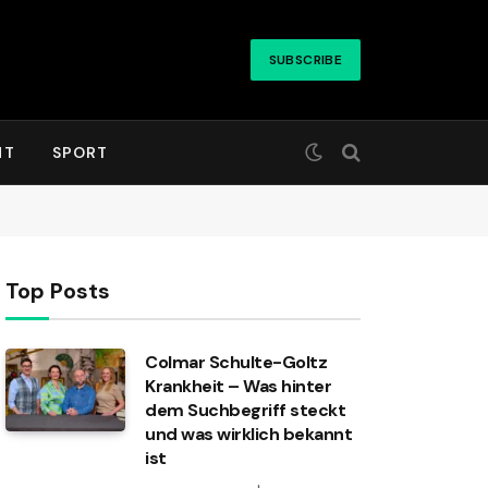
SUBSCRIBE
HT
SPORT
Top Posts
Colmar Schulte-Goltz
Krankheit – Was hinter
dem Suchbegriff steckt
und was wirklich bekannt
ist