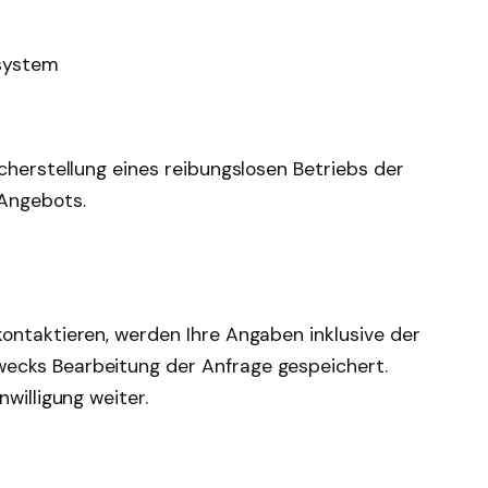
system
cherstellung eines reibungslosen Betriebs der
Angebots.
ontaktieren, werden Ihre Angaben inklusive der
ecks Bearbeitung der Anfrage gespeichert.
willigung weiter.