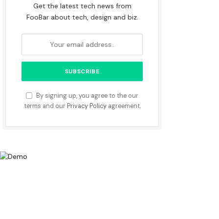
Get the latest tech news from
FooBar about tech, design and biz.
By signing up, you agree to the our
terms and our
Privacy Policy
agreement.