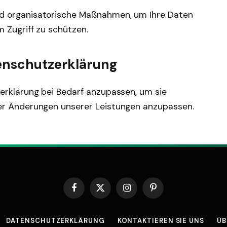
d organisatorische Maßnahmen, um Ihre Daten
 Zugriff zu schützen.
enschutzerklärung
erklärung bei Bedarf anzupassen, um sie
er Änderungen unserer Leistungen anzupassen.
Facebook
X
Instagram
Pinterest
(Twitter)
DATENSCHUTZERKLÄRUNG
KONTAKTIEREN SIE UNS
ÜB