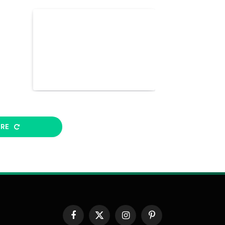
ORE
Facebook
X
Instagram
Pinterest