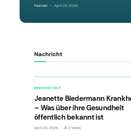
Informationen
Hasnain
April 25, 2026
Nachricht
BERÜHMTHEIT
Jeanette Biedermann Krankhe
– Was über ihre Gesundheit
öffentlich bekannt ist
April 20, 2026
2
Views