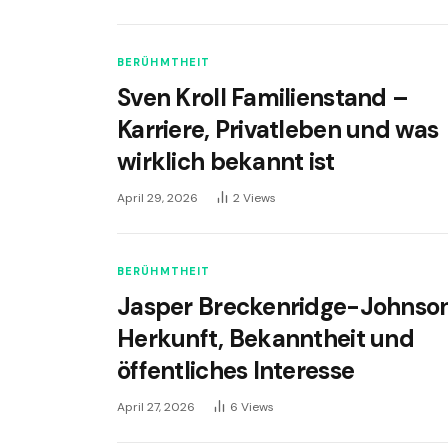
BERÜHMTHEIT
Sven Kroll Familienstand –
Karriere, Privatleben und was
wirklich bekannt ist
April 29, 2026
2
Views
BERÜHMTHEIT
Jasper Breckenridge-Johnso
Herkunft, Bekanntheit und
öffentliches Interesse
April 27, 2026
6
Views