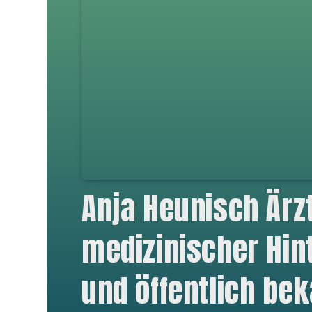
Anja Heunisch Ärzt
medizinischer Hin
und öffentlich be