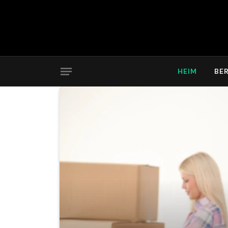
HEIM
BE