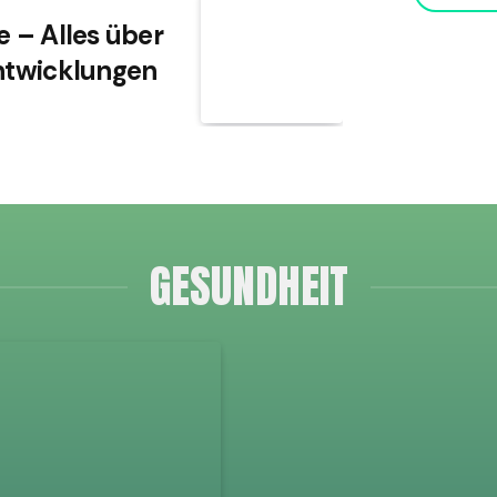
e – Alles über
Entwicklungen
GESUNDHEIT