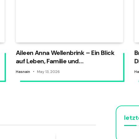
Aileen Anna Wellenbrink – Ein Blick
B
auf Leben, Familie und
D
Öffentlichkeit
f
Hasnain
May 13, 2026
Ha
letzt