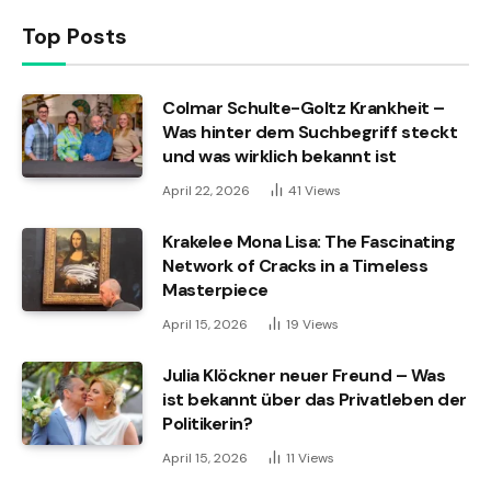
Top Posts
Colmar Schulte-Goltz Krankheit –
Was hinter dem Suchbegriff steckt
und was wirklich bekannt ist
April 22, 2026
41
Views
Krakelee Mona Lisa: The Fascinating
Network of Cracks in a Timeless
Masterpiece
April 15, 2026
19
Views
Julia Klöckner neuer Freund – Was
ist bekannt über das Privatleben der
Politikerin?
April 15, 2026
11
Views