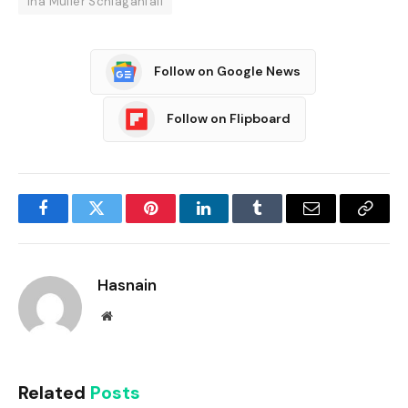
Ina Müller Schlaganfall
Follow on Google News
Follow on Flipboard
Facebook
Twitter
Pinterest
LinkedIn
Tumblr
Email
Copy
Link
Hasnain
Website
Related
Posts