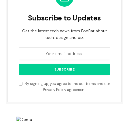
Subscribe to Updates
Get the latest tech news from FooBar about
tech, design and biz.
By signing up, you agree to the our terms and our
Privacy Policy
agreement.