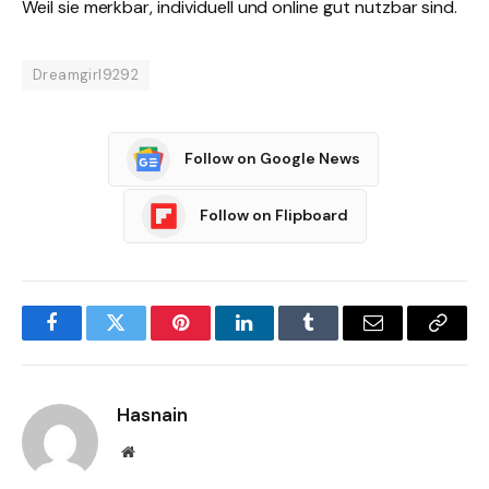
Weil sie merkbar, individuell und online gut nutzbar sind.
Dreamgirl9292
Follow on Google News
Follow on Flipboard
Facebook
Twitter
Pinterest
LinkedIn
Tumblr
Email
Copy
Link
Hasnain
Website