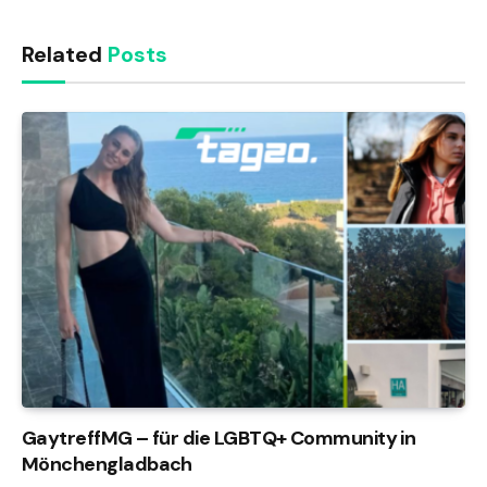
Related
Posts
GaytreffMG – für die LGBTQ+ Community in
Mönchengladbach