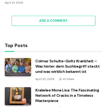
April 21, 2026
ADD A COMMENT
Top Posts
Colmar Schulte-Goltz Krankheit –
Was hinter dem Suchbegriff steckt
und was wirklich bekannt ist
April 22, 2026
41
Views
Krakelee Mona Lisa: The Fascinating
Network of Cracks in a Timeless
Masterpiece