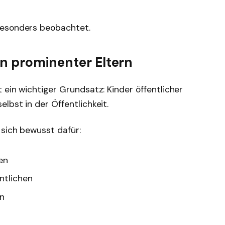
besonders beobachtet.
rn prominenter Eltern
 ein wichtiger Grundsatz: Kinder öffentlicher
lbst in der Öffentlichkeit.
 sich bewusst dafür:
en
entlichen
en