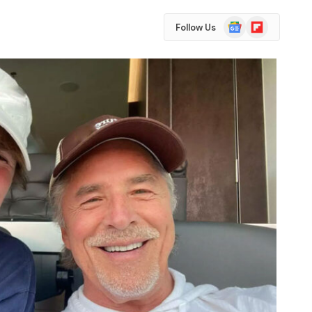
Google
Flipboard
Follow Us
News