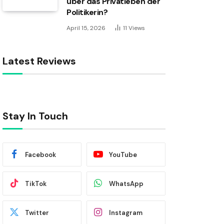
über das Privatleben der
Politikerin?
April 15, 2026
11
Views
Latest Reviews
Stay In Touch
Facebook
YouTube
TikTok
WhatsApp
Twitter
Instagram