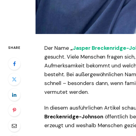
Der Name
„
Jasper Breckenridge-J
SHARE
gesucht. Viele Menschen fragen sich
Aufmerksamkeit bekommt und welche
besteht. Bei außergewöhnlichen Name
schnell – besonders dann, wenn fami
vermutet werden.
In diesem ausführlichen Artikel scha
Breckenridge-Johnson
öffentlich b
erzeugt und weshalb Menschen gezie