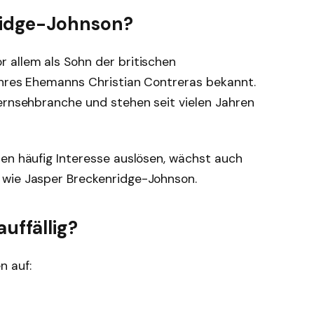
ridge-Johnson?
or allem als Sohn der britischen
ihres Ehemanns Christian Contreras bekannt.
Fernsehbranche und stehen seit vielen Jahren
ten häufig Interesse auslösen, wächst auch
 wie Jasper Breckenridge-Johnson.
uffällig?
n auf: