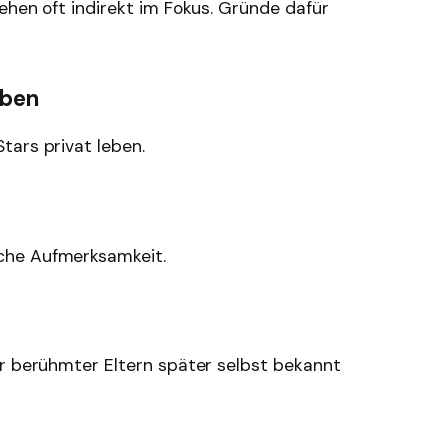
ehen oft indirekt im Fokus. Gründe dafür
eben
tars privat leben.
che Aufmerksamkeit.
er berühmter Eltern später selbst bekannt