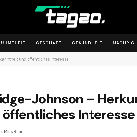
RÜHMTHEIT
GESCHÄFT
GESUNDHEIT
NACHRIC
anntheit und öffentliches Interesse
idge-Johnson – Herkun
öffentliches Interesse
4 Mins Read