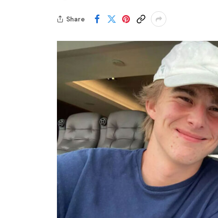
Share