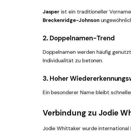
Jasper
ist ein traditioneller Vornam
Breckenridge-Johnson
ungewöhnlich
2. Doppelnamen-Trend
Doppelnamen werden häufig genutzt
Individualität zu betonen.
3. Hoher Wiedererkennungs
Ein besonderer Name bleibt schnelle
Verbindung zu Jodie Wh
Jodie Whittaker wurde international 