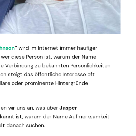
ohnson
“
wird im Internet immer häufiger
, wer diese Person ist, warum der Name
 Verbindung zu bekannten Persönlichkeiten
n steigt das öffentliche Interesse oft
liäre oder prominente Hintergründe
uen wir uns an, was über
Jasper
ekannt ist, warum der Name Aufmerksamkeit
lt danach suchen.