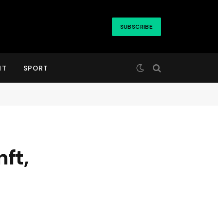
SUBSCRIBE
HT
SPORT
ft,