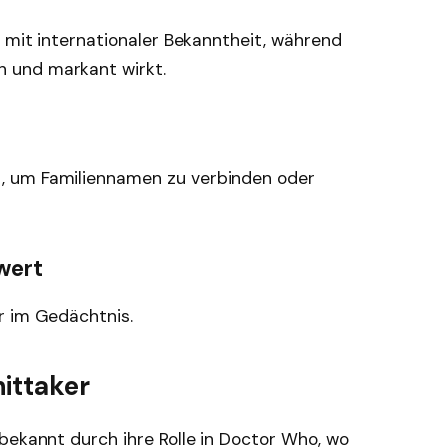
e mit internationaler Bekanntheit, während
 und markant wirkt.
, um Familiennamen zu verbinden oder
wert
r im Gedächtnis.
ittaker
bekannt durch ihre Rolle in Doctor Who, wo