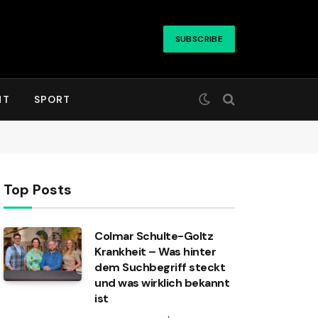
SUBSCRIBE
HT
SPORT
Top Posts
Colmar Schulte-Goltz
Krankheit – Was hinter
dem Suchbegriff steckt
und was wirklich bekannt
ist