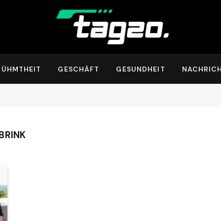
RÜHMTHEIT
GESCHÄFT
GESUNDHEIT
NACHRIC
BRINK