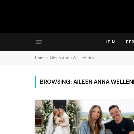
HEIM
BE
Home
»
Aileen Anna Wellenbrink
BROWSING:
AILEEN ANNA WELLEN