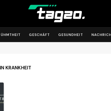
RÜHMTHEIT
GESCHÄFT
GESUNDHEIT
NACHRIC
NN KRANKHEIT