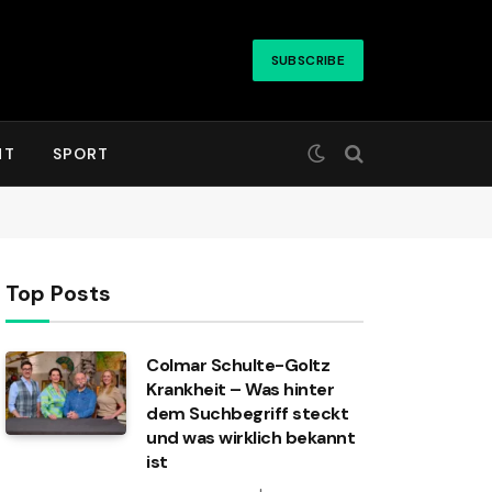
SUBSCRIBE
HT
SPORT
Top Posts
Colmar Schulte-Goltz
Krankheit – Was hinter
dem Suchbegriff steckt
und was wirklich bekannt
ist