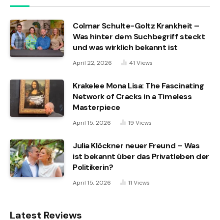
Colmar Schulte-Goltz Krankheit –
Was hinter dem Suchbegriff steckt
und was wirklich bekannt ist
April 22, 2026
41
Views
Krakelee Mona Lisa: The Fascinating
Network of Cracks in a Timeless
Masterpiece
April 15, 2026
19
Views
Julia Klöckner neuer Freund – Was
ist bekannt über das Privatleben der
Politikerin?
April 15, 2026
11
Views
Latest Reviews