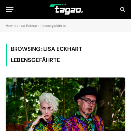
Home
»
Lisa Eckhart Lebensgefährte
BROWSING:
LISA ECKHART
LEBENSGEFÄHRTE