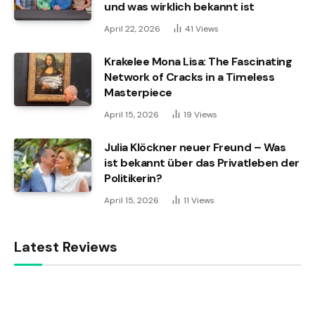
und was wirklich bekannt ist
April 22, 2026
41
Views
Krakelee Mona Lisa: The Fascinating
Network of Cracks in a Timeless
Masterpiece
April 15, 2026
19
Views
Julia Klöckner neuer Freund – Was
ist bekannt über das Privatleben der
Politikerin?
April 15, 2026
11
Views
Latest Reviews