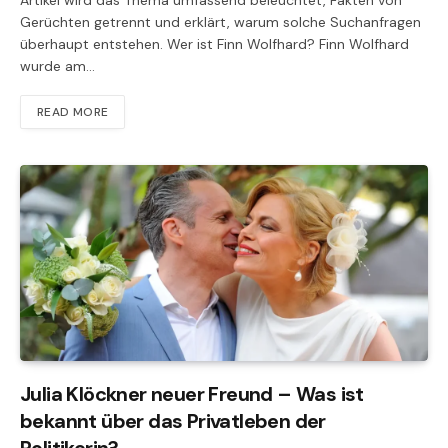
Artikel wird das Thema umfassend beleuchtet, Fakten von
Gerüchten getrennt und erklärt, warum solche Suchanfragen
überhaupt entstehen. Wer ist Finn Wolfhard? Finn Wolfhard
wurde am…
READ MORE
Julia Klöckner neuer Freund – Was ist
bekannt über das Privatleben der
Politikerin?