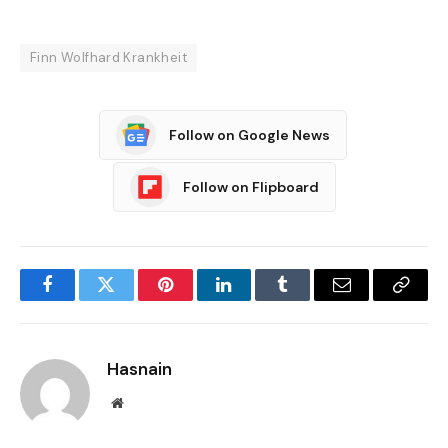
Finn Wolfhard Krankheit
Follow on Google News
Follow on Flipboard
Facebook
Twitter
Pinterest
LinkedIn
Tumblr
Email
Copy
Link
Hasnain
Website