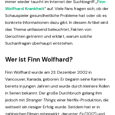
immer wieder taucht im Internet der Suchbegriff „
Finn
Wolfhard Krankheit
“ auf. Viele Fans fragen sich, ob der
Schauspieler gesundheitliche Probleme hat oder ob es
konkrete Informationen dazu gibt. In diesem Artikel wird
das Thema umfassend beleuchtet, Fakten von
Gerüchten getrennt und erklärt, warum solche
Suchanfragen überhaupt entstehen.
Wer ist Finn Wolfhard?
Finn Wolfhard wurde am 23. Dezember 2002 in
Vancouver, Kanada, geboren. Er begann seine Karriere
bereits in jungen Jahren und wurde durch kleinere Rollen
in Serien bekannt. Der große Durchbruch gelang ihm
jedoch mit
Stranger Things
, einer Netflix-Produktion, die
weltweit ein riesiger Erfolg wurde. Seitdem hat er in
zahlreichen Filmen mitgewirkt, darunter
Es
(2017) und