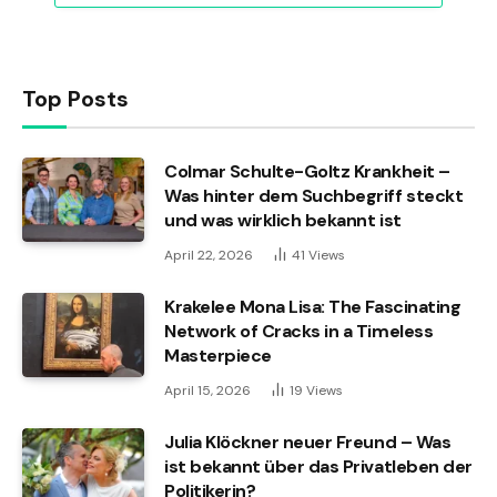
Top Posts
Colmar Schulte-Goltz Krankheit –
Was hinter dem Suchbegriff steckt
und was wirklich bekannt ist
April 22, 2026
41
Views
Krakelee Mona Lisa: The Fascinating
Network of Cracks in a Timeless
Masterpiece
April 15, 2026
19
Views
Julia Klöckner neuer Freund – Was
ist bekannt über das Privatleben der
Politikerin?