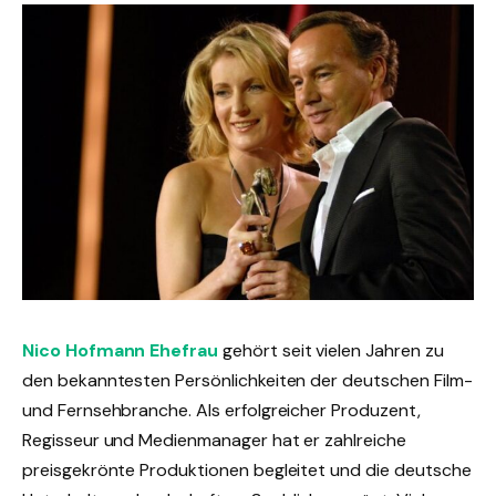
Nico Hofmann Ehefrau
gehört seit vielen Jahren zu
den bekanntesten Persönlichkeiten der deutschen Film-
und Fernsehbranche. Als erfolgreicher Produzent,
Regisseur und Medienmanager hat er zahlreiche
preisgekrönte Produktionen begleitet und die deutsche