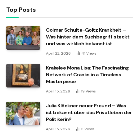
Top Posts
Colmar Schulte-Goltz Krankheit –
Was hinter dem Suchbegriff steckt
und was wirklich bekannt ist
April 22, 2026
41
Views
Krakelee Mona Lisa: The Fascinating
Network of Cracks in a Timeless
Masterpiece
April 15, 2026
19
Views
Julia Klöckner neuer Freund – Was
ist bekannt über das Privatleben der
Politikerin?
April 15, 2026
11
Views