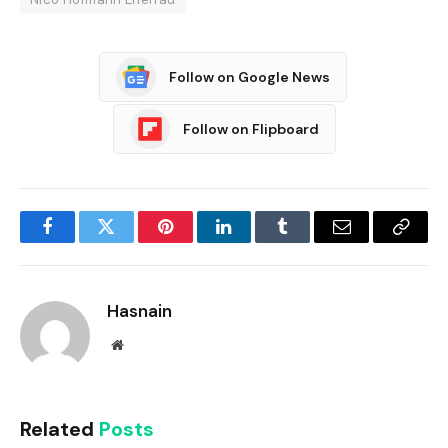
Follow on Google News
Follow on Flipboard
Facebook
Twitter
Pinterest
LinkedIn
Tumblr
Email
Copy
Link
Hasnain
Website
Related
Posts