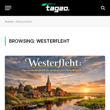
Home
»
Westerfleht
BROWSING:
WESTERFLEHT