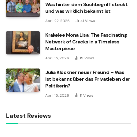
Was hinter dem Suchbegriff steckt
und was wirklich bekannt ist
April 22, 2026
41
Views
Krakelee Mona Lisa: The Fascinating
Network of Cracks in a Timeless
Masterpiece
April 15, 2026
19
Views
Julia Klöckner neuer Freund – Was
ist bekannt über das Privatleben der
Politikerin?
April 15, 2026
11
Views
Latest Reviews