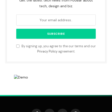
Get the latest tech news from FooBar about
tech, design and biz.
By signing up, you agree to the our terms and our
Privacy Policy
agreement.