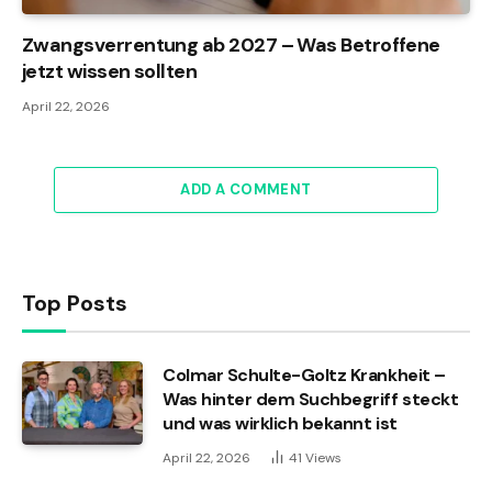
Zwangsverrentung ab 2027 – Was Betroffene
jetzt wissen sollten
April 22, 2026
ADD A COMMENT
Top Posts
Colmar Schulte-Goltz Krankheit –
Was hinter dem Suchbegriff steckt
und was wirklich bekannt ist
April 22, 2026
41
Views