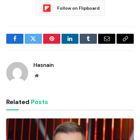
Follow on Flipboard
Facebook
Twitter
Pinterest
LinkedIn
Tumblr
Email
Copy
Link
Hasnain
Website
Related
Posts