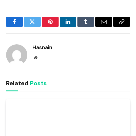
Facebook
Twitter
Pinterest
LinkedIn
Tumblr
Email
Copy
Link
Hasnain
Website
Related
Posts