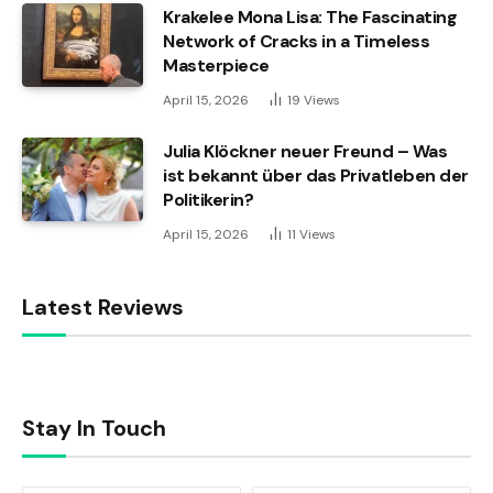
Krakelee Mona Lisa: The Fascinating
Network of Cracks in a Timeless
Masterpiece
April 15, 2026
19
Views
Julia Klöckner neuer Freund – Was
ist bekannt über das Privatleben der
Politikerin?
April 15, 2026
11
Views
Latest Reviews
Stay In Touch